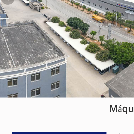
Máqui