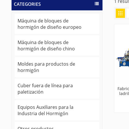
1 resul
CATEGORIES
Máquina de bloques de
hormigón de diseño europeo
Máquina de bloques de
hormigón de diseño chino
Moldes para productos de
hormigón
Cuber fuera de línea para
Fabri
paletización
ladr
entre
Equipos Auxiliares para la
Industria del Hormigón
Otros productos