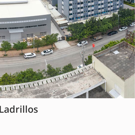
adrillos