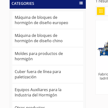
1 resu
CATEGORIES
Máquina de bloques de
hormigón de diseño europeo
Máquina de bloques de
hormigón de diseño chino
Moldes para productos de
hormigón
Cuber fuera de línea para
Fabri
paletización
ladr
entre
Equipos Auxiliares para la
Industria del Hormigón
Otros productos