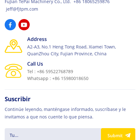
FuJian TePai Machinery Co., Ltd. +86 18065259876
jeff@fjtpm.com
Address
A2-A3, No.1 Heng Tong Road, Xiamei Town,
QuanZhou City, Fujian Province, China
Call Us
Tel : +86 59522768789
Whatsapp : +86 15980018650
Suscribir
Continúe leyendo, manténgase informado, suscríbase y le
invitamos a que nos cuente lo que piensa.
Submit