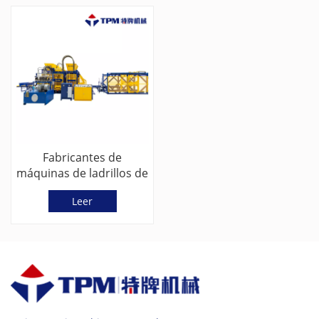
Fabricantes de
máquinas de ladrillos de
pavimentación
Leer
entrelazadas de alta
presión (TPM8000G)