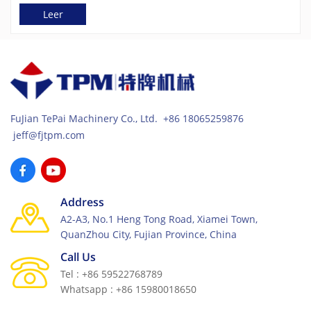
Leer
FuJian TePai Machinery Co., Ltd. +86 18065259876
jeff@fjtpm.com
Address
A2-A3, No.1 Heng Tong Road, Xiamei Town,
QuanZhou City, Fujian Province, China
Call Us
Tel : +86 59522768789
Whatsapp : +86 15980018650