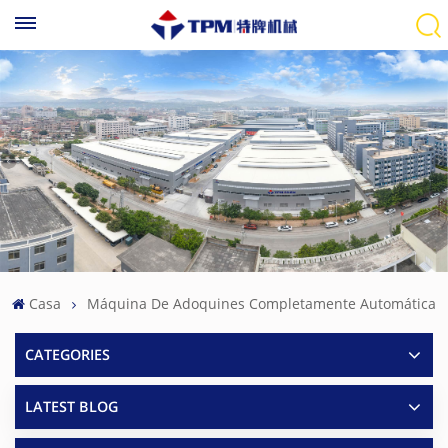
Casa
Máquina De Adoquines Completamente Automática
CATEGORIES
LATEST BLOG