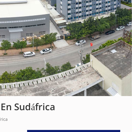
 En Sudáfrica
rica