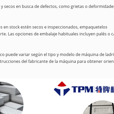
s y secos en busca de defectos, como grietas o deformidade
los en stock estén secos e inspeccionados, empaquetelos
. Las opciones de embalaje habituales incluyen palés o c
co puede variar según el tipo y modelo de máquina de ladri
nstrucciones del fabricante de la máquina para obtener orie