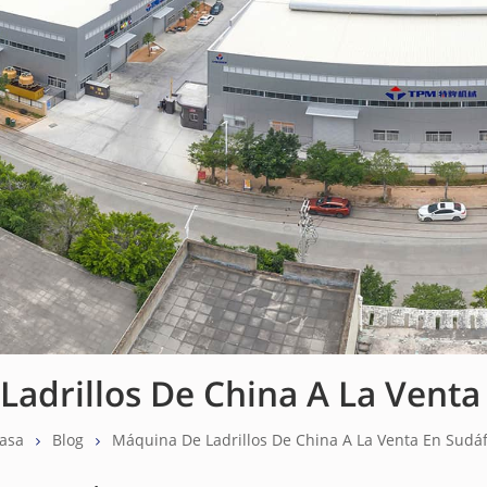
adrillos De China A La Venta
asa
Blog
Máquina De Ladrillos De China A La Venta En Sudáf