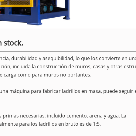
n stock.
cia, durabilidad y asequibilidad, lo que los convierte en un
ión, incluida la construcción de muros, casas y otras estru
 de carga como para muros no portantes.
 una máquina para fabricar ladrillos en masa, puede seguir 
 primas necesarias, incluido cemento, arena y agua. La
mente para los ladrillos en bruto es de 1:5.