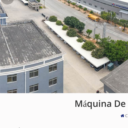
Máquina De L
C