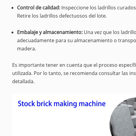
Control de calidad:
Inspeccione los ladrillos curado
Retire los ladrillos defectuosos del lote.
Embalaje y almacenamiento:
Una vez que los ladril
adecuadamente para su almacenamiento o transporte
madera.
Es importante tener en cuenta que el proceso específi
utilizada. Por lo tanto, se recomienda consultar las i
detallada.