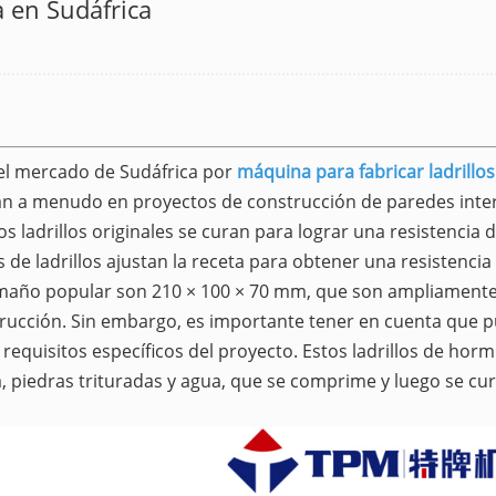
a en Sudáfrica
el mercado de Sudáfrica por
máquina para fabricar ladrillos
ican a menudo en proyectos de construcción de paredes inte
ladrillos originales se curan para lograr una resistencia d
s de ladrillos ajustan la receta para obtener una resistencia
 tamaño popular son 210 × 100 × 70 mm, que son ampliament
trucción. Sin embargo, es importante tener en cuenta que 
requisitos específicos del proyecto. Estos ladrillos de hor
 piedras trituradas y agua, que se comprime y luego se cu