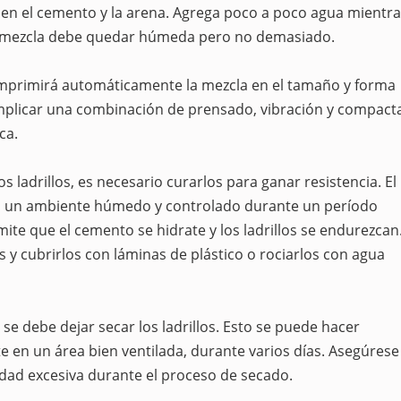
ien el cemento y la arena. Agrega poco a poco agua mientr
La mezcla debe quedar húmeda pero no demasiado.
primirá automáticamente la mezcla en el tamaño y forma
 implicar una combinación de prensado, vibración y compact
ca.
 ladrillos, es necesario curarlos para ganar resistencia. El
en un ambiente húmedo y controlado durante un período
mite que el cemento se hidrate y los ladrillos se endurezcan
s y cubrirlos con láminas de plástico o rociarlos con agua
se debe dejar secar los ladrillos. Esto se puede hacer
nte en un área bien ventilada, durante varios días. Asegúrese
dad excesiva durante el proceso de secado.