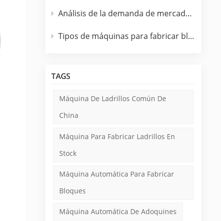
Análisis de la demanda de mercado de máquinas para fabricar bloques de hormigón
Tipos de máquinas para fabricar bloques fabricadas por TPM
TAGS
Máquina De Ladrillos Común De
China
Máquina Para Fabricar Ladrillos En
Stock
Máquina Automática Para Fabricar
Bloques
Máquina Automática De Adoquines