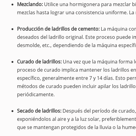
Mezclando:
Utilice una hormigonera para mezclar b
mezclas hasta lograr una consistencia uniforme. 
Producción de ladrillos de cemento:
La máquina com
deseados del ladrillo original. Este proceso puede
desmolde, etc., dependiendo de la máquina específi
Curado de ladrillos:
Una vez que la máquina forma los
proceso de curado implica mantener los ladrillos 
específico, generalmente entre 7 y 14 días. Esto per
métodos de curado pueden incluir apilar los ladrillo
periódicamente.
Secado de ladrillos:
Después del período de curado, 
exponiéndolos al aire y a la luz solar, preferibleme
que se mantengan protegidos de la lluvia o la hume