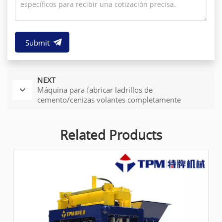
Submit
NEXT
Máquina para fabricar ladrillos de
cemento/cenizas volantes completamente
automática a la venta (TPM6000)
Related Products