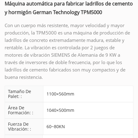
Máquina automática para fabricar ladrillos de cemento
y hormigón German Technology TPM5000
Con un cuerpo más resistente, mayor velocidad y mayor
producción, la TPM5000 es una máquina de producción de
ladrillos de concreto extremadamente madura, estable y
rentable. La vibración es controlada por 2 juegos de
motores de vibración SIEMENS de Alemania de 9 KW a
través de inversores de doble frecuencia, por lo que los
ladrillos de cemento fabricados son muy compactos y de
buena resistencia.
Tamaño De
1100×560mm
Palet: :
Área De
1040×500mm
Formación: :
Fuerza De
60~80KN
Vibración: :