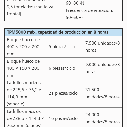
60~80KN
9,5 toneladas (con tolva
Frecuencia de vibración:
frontal)
50~60Hz
TPM5000 máx. capacidad de producción en 8 horas:
Bloque hueco de
7.500 unidades/8
400 × 200 × 200
5 piezas/ciclo
horas
mm
Bloque hueco de
9.000 unidades/8
400 × 150 × 200
6 piezas/ciclo
horas
mm
Ladrillos macizos
de 228,6 × 76,2 ×
31.500
21 piezas/ciclo
114,3 mm
unidades/8 horas
(soporte)
Ladrillos macizos
24.000
de 228,6 × 114,3 ×
16 piezas/ciclo
unidades/8 horas
76,2 mm (planos)