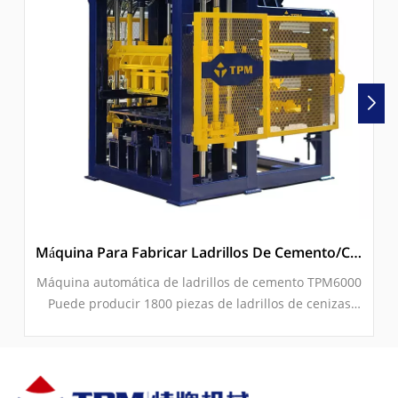
Máquina Para Fabricar Ladrillos De Cemento/cenizas Volantes Completamente Automática A La Venta (TPM6000)
Máquina automática de ladrillos de cemento TPM6000
Puede producir 1800 piezas de ladrillos de cenizas
volantes por hora. Está controlado por PLC SIEMENS y
utiliza motores de vibración de imán permanente de 2
× 9 KW.