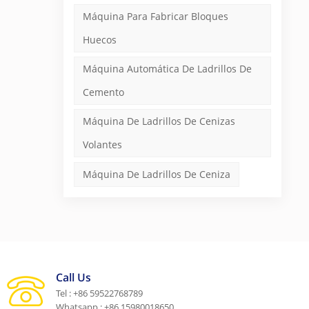
Máquina Para Fabricar Bloques
Huecos
Máquina Automática De Ladrillos De
Cemento
Máquina De Ladrillos De Cenizas
Volantes
Máquina De Ladrillos De Ceniza
Call Us
Tel : +86 59522768789
Whatsapp : +86 15980018650