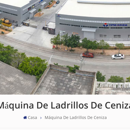
Máquina De Ladrillos De Ceniz
Casa
Máquina De Ladrillos De Ceniza