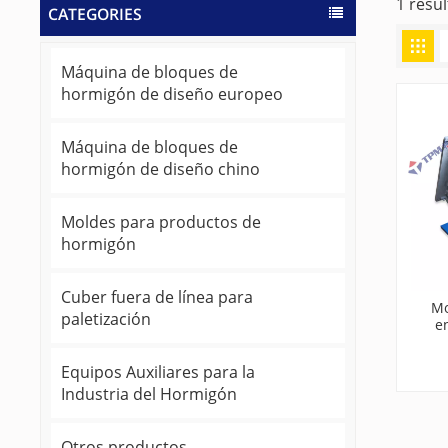
1 resu
CATEGORIES
Máquina de bloques de
hormigón de diseño europeo
Máquina de bloques de
hormigón de diseño chino
Moldes para productos de
hormigón
Cuber fuera de línea para
Mo
paletización
e
prec
ado
Equipos Auxiliares para la
Industria del Hormigón
Otros productos