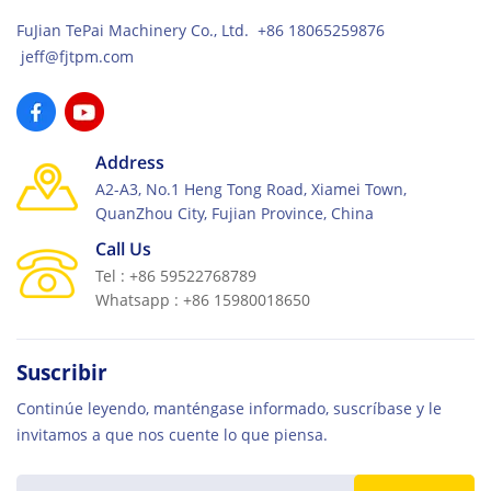
FuJian TePai Machinery Co., Ltd. +86 18065259876
jeff@fjtpm.com
Address
A2-A3, No.1 Heng Tong Road, Xiamei Town,
QuanZhou City, Fujian Province, China
Call Us
Tel : +86 59522768789
Whatsapp : +86 15980018650
Suscribir
Continúe leyendo, manténgase informado, suscríbase y le
invitamos a que nos cuente lo que piensa.