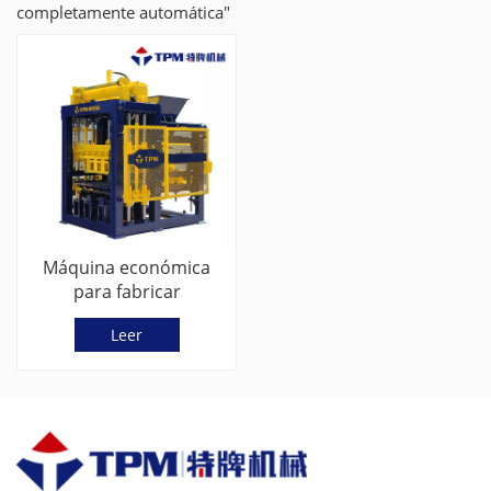
completamente automática"
Máquina económica
para fabricar
adoquines/bloques de
Leer
hormigón (TPM4000)