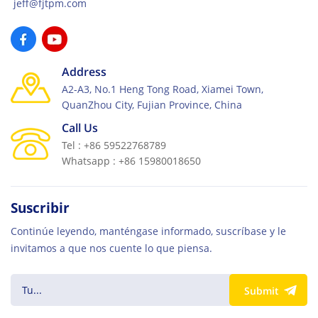
jeff@fjtpm.com
Address
A2-A3, No.1 Heng Tong Road, Xiamei Town,
QuanZhou City, Fujian Province, China
Call Us
Tel : +86 59522768789
Whatsapp : +86 15980018650
Suscribir
Continúe leyendo, manténgase informado, suscríbase y le
invitamos a que nos cuente lo que piensa.
Submit