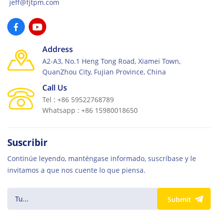
jeff@fjtpm.com
Address
A2-A3, No.1 Heng Tong Road, Xiamei Town,
QuanZhou City, Fujian Province, China
Call Us
Tel : +86 59522768789
Whatsapp : +86 15980018650
Suscribir
Continúe leyendo, manténgase informado, suscríbase y le
invitamos a que nos cuente lo que piensa.
Submit