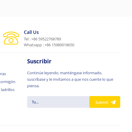
Call Us
Tel : +86 59522768789
Whatsapp : +86 15980018650
Suscribir
Continúe leyendo, manténgase informado,
eras
suscríbase y le invitamos a que nos cuente lo que
 hormigón
piensa.
ladrillos
Submit